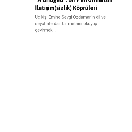
İletişim(sizlik) Köprüleri
Üç kişi Emine Sevgi Özdamar’ın dil ve
seyahate dair bir metnini okuyup
çevirmek ...