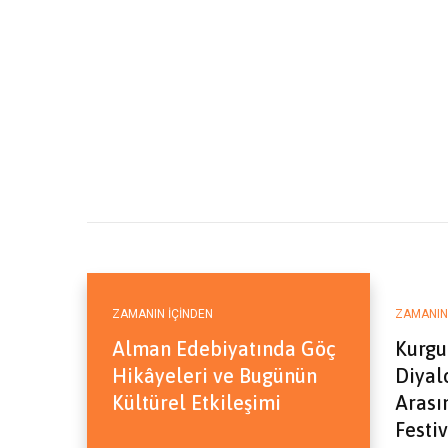
ZAMANIN İÇINDEN
ZAMANIN
Alman Edebiyatında Göç
Kurgu
Hikâyeleri ve Bugünün
Diyal
Kültürel Etkileşimi
Arası
Festiv