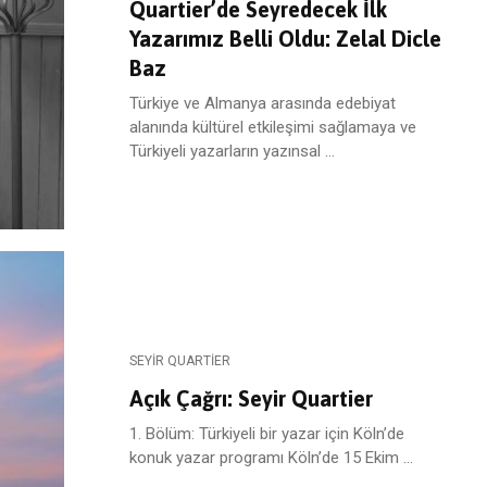
Quartier’de Seyredecek İlk
Yazarımız Belli Oldu: Zelal Dicle
Baz
Türkiye ve Almanya arasında edebiyat
alanında kültürel etkileşimi sağlamaya ve
Türkiyeli yazarların yazınsal ...
SEYIR QUARTIER
Açık Çağrı: Seyir Quartier
1. Bölüm: Türkiyeli bir yazar için Köln’de
konuk yazar programı Köln’de 15 Ekim ...