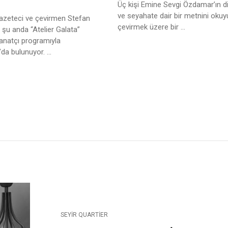
Üç kişi Emine Sevgi Özdamar’ın di
ve seyahate dair bir metnini okuy
gazeteci ve çevirmen Stefan
çevirmek üzere bir ...
şu anda “Atelier Galata”
anatçı programıyla
’da bulunuyor. ...
SEYIR QUARTIER