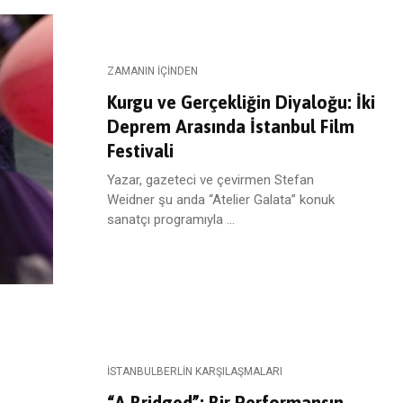
ZAMANIN İÇINDEN
Kurgu ve Gerçekliğin Diyaloğu: İki
Deprem Arasında İstanbul Film
Festivali
Yazar, gazeteci ve çevirmen Stefan
Weidner şu anda “Atelier Galata” konuk
sanatçı programıyla ...
ISTANBULBERLIN KARŞILAŞMALARI
“A Bridged”: Bir Performansın