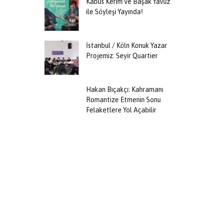
Kabus Kerim ve Başak Yavuz
ile Söyleşi Yayında!
İstanbul / Köln Konuk Yazar
Projemiz: Seyir Quartier
Hakan Bıçakçı: Kahramanı
Romantize Etmenin Sonu
Felaketlere Yol Açabilir