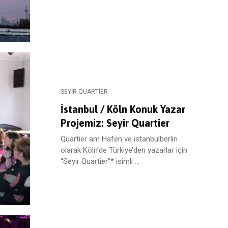
SEYIR QUARTIER
İstanbul / Köln Konuk Yazar
Projemiz: Seyir Quartier
Quartier am Hafen ve istanbulberlin
olarak Köln’de Türkiye’den yazarlar için
“Seyir Quartier”* isimli ...