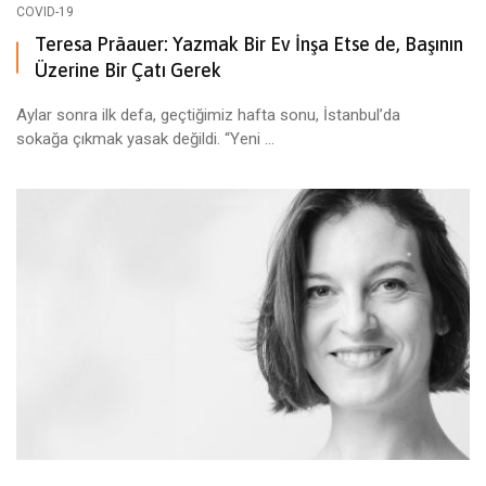
COVID-19
Teresa Präauer: Yazmak Bir Ev İnşa Etse de, Başının
Üzerine Bir Çatı Gerek
Aylar sonra ilk defa, geçtiğimiz hafta sonu, İstanbul’da
sokağa çıkmak yasak değildi. “Yeni ...