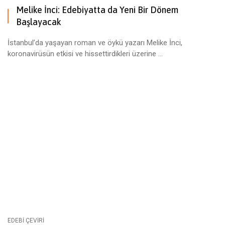
Melike İnci: Edebiyatta da Yeni Bir Dönem
Başlayacak
İstanbul’da yaşayan roman ve öykü yazarı Melike İnci,
koronavirüsün etkisi ve hissettirdikleri üzerine ...
EDEBI ÇEVIRI